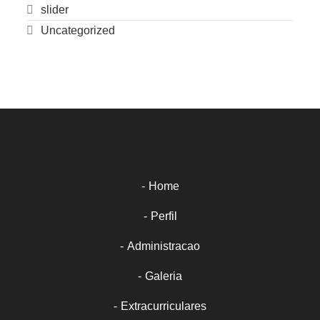
slider
Uncategorized
Home
Perfil
Administracao
Galeria
Extracurriculares